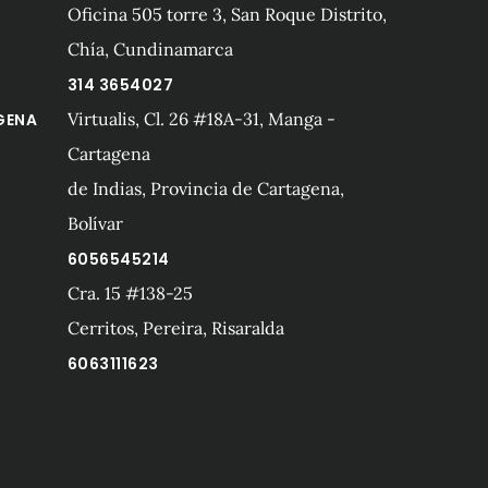
Oficina 505 torre 3, San Roque Distrito,
Chía, Cundinamarca
314 3654027
Virtualis, Cl. 26 #18A-31, Manga -
GENA
Cartagena
de Indias, Provincia de Cartagena,
Bolívar
6056545214
Cra. 15 #138-25
A
Cerritos, Pereira, Risaralda
6063111623