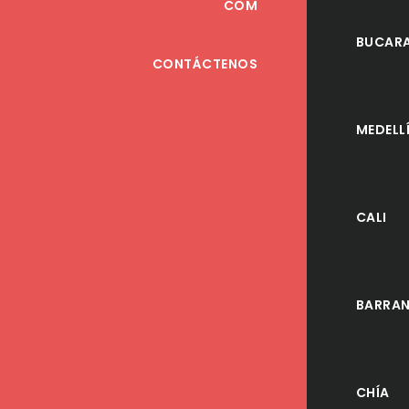
COM
BUCAR
CONTÁCTENOS
MEDELL
CALI
BARRAN
CHÍA