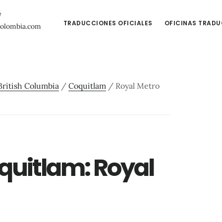
7
TRADUCCIONES OFICIALES
OFICINAS TRAD
colombia.com
British Columbia
/
Coquitlam
/
Royal Metro
quitlam: Royal