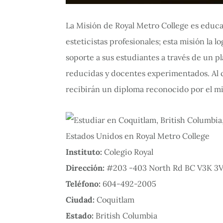
La Misión de Royal Metro College es educa
esteticistas profesionales; esta misión la 
soporte a sus estudiantes a través de un p
reducidas y docentes experimentados. Al 
recibirán un diploma reconocido por el m
Instituto:
Colegio Royal
Dirección:
#203 -403 North Rd BC V3K 3V9
Teléfono:
604-492-2005
Ciudad:
Coquitlam
Estado:
British Columbia