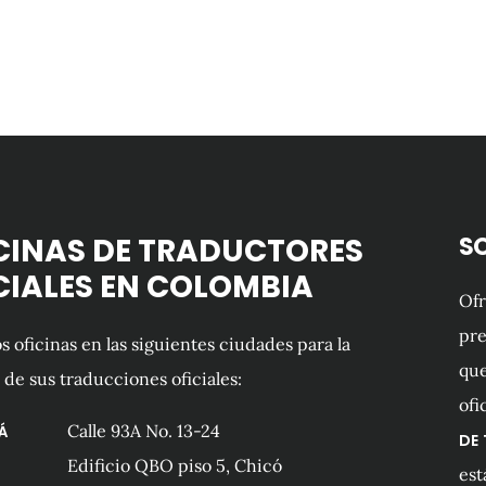
CINAS DE TRADUCTORES
S
CIALES EN COLOMBIA
Of
pre
 oficinas en las siguientes ciudades para la
que
 de sus traducciones oficiales:
ofi
Calle 93A No. 13-24
Á
DE
Edificio QBO piso 5, Chicó
est