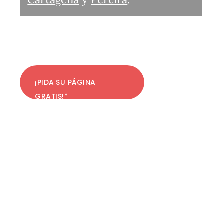
¡PIDA SU PÁGINA
GRATIS!*