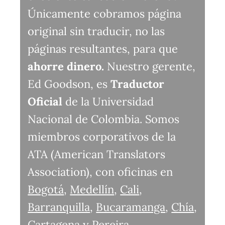
Únicamente cobramos página
original sin traducir, no las
páginas resultantes, para que
ahorre dinero.
Nuestro gerente,
Ed Goodson, es
Traductor
Oficial
de la Universidad
Nacional de Colombia. Somos
miembros corporativos de la
ATA (American Translators
Association), con oficinas en
Bogotá
,
Medellín
,
Cali
,
Barranquilla
,
Bucaramanga
,
Chía
,
Cartagena
y
Pereira
.