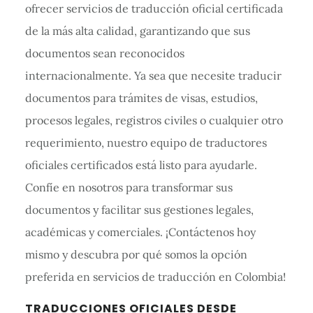
ofrecer servicios de traducción oficial certificada
de la más alta calidad, garantizando que sus
documentos sean reconocidos
internacionalmente. Ya sea que necesite traducir
documentos para trámites de visas, estudios,
procesos legales, registros civiles o cualquier otro
requerimiento, nuestro equipo de traductores
oficiales certificados está listo para ayudarle.
Confíe en nosotros para transformar sus
documentos y facilitar sus gestiones legales,
académicas y comerciales. ¡Contáctenos hoy
mismo y descubra por qué somos la opción
preferida en servicios de traducción en Colombia!
Barra
TRADUCCIONES OFICIALES DESDE