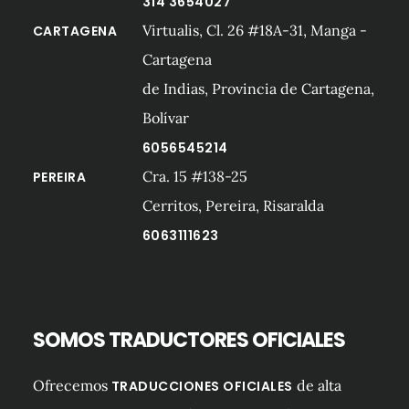
314 3654027
Virtualis, Cl. 26 #18A-31, Manga -
CARTAGENA
Cartagena
de Indias, Provincia de Cartagena,
Bolívar
6056545214
Cra. 15 #138-25
PEREIRA
Cerritos, Pereira, Risaralda
6063111623
SOMOS TRADUCTORES OFICIALES
Ofrecemos
de alta
TRADUCCIONES OFICIALES