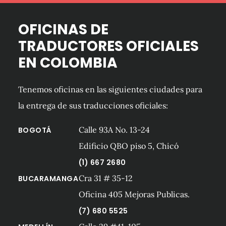
OFICINAS DE
TRADUCTORES OFICIALES
EN COLOMBIA
Tenemos oficinas en las siguientes ciudades para
la entrega de sus traducciones oficiales:
Calle 93A No. 13-24
BOGOTÁ
Edificio QBO piso 5, Chicó
(1) 667 2680
Cra 31 # 35-12
BUCARAMANGA
Oficina 405 Mejoras Publicas.
(7) 680 5525