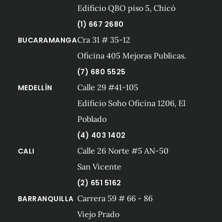
Edificio QBO piso 5, Chicó
(1) 667 2680
Cra 31 # 35-12
BUCARAMANGA
Oficina 405 Mejoras Publicas.
(7) 680 5525
Calle 29 #41-105
MEDELLÍN
Edificio Soho Oficina 1206, El
Poblado
(4) 403 1402
Calle 26 Norte #5 AN-50
CALI
San Vicente
(2) 651 5162
Carrera 59 # 66 - 86
BARRANQUILLA
Viejo Prado