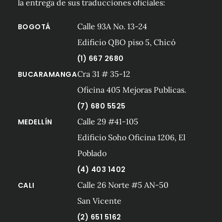
la entrega de sus traducciones oficiales:
Calle 93A No. 13-24
BOGOTÁ
Edificio QBO piso 5, Chicó
(1) 667 2680
Cra 31 # 35-12
BUCARAMANGA
Oficina 405 Mejoras Publicas.
(7) 680 5525
Calle 29 #41-105
MEDELLÍN
Edificio Soho Oficina 1206, El
Poblado
(4) 403 1402
Calle 26 Norte #5 AN-50
CALI
San Vicente
(2) 651 5162