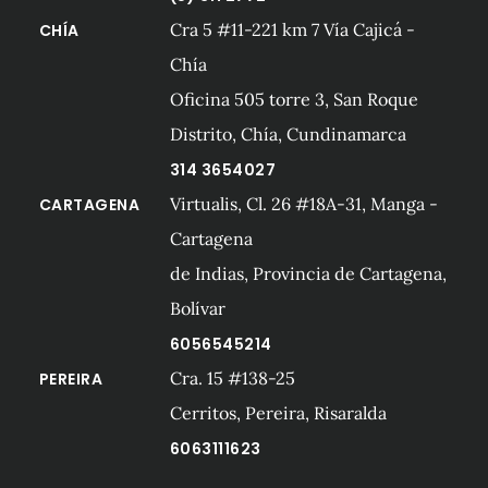
Cra 5 #11-221 km 7 Vía Cajicá -
CHÍA
Chía
Oficina 505 torre 3, San Roque
Distrito, Chía, Cundinamarca
314 3654027
Virtualis, Cl. 26 #18A-31, Manga -
CARTAGENA
Cartagena
de Indias, Provincia de Cartagena,
Bolívar
6056545214
Cra. 15 #138-25
PEREIRA
Cerritos, Pereira, Risaralda
6063111623