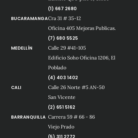
(1) 667 2680
Cra 31 # 35-12
BUCARAMANGA
Oficina 405 Mejoras Publicas.
(7) 680 5525
Calle 29 #41-105
MEDELLÍN
Edificio Soho Oficina 1206, El
Poblado
(4) 403 1402
Calle 26 Norte #5 AN-50
CALI
San Vicente
(2) 651 5162
Carrera 59 # 66 - 86
BARRANQUILLA
Viejo Prado
(5) 311 2772