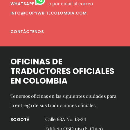
, o por email al correo
WHATSAPP
INFO@COPYWRITECOLOMBIA.COM
CONTÁCTENOS
OFICINAS DE
TRADUCTORES OFICIALES
EN COLOMBIA
Tenemos oficinas en las siguientes ciudades para
la entrega de sus traducciones oficiales:
Calle 93A No. 13-24
BOGOTÁ
Edificio QBO piso 5, Chicó