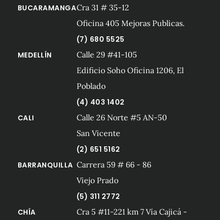
Cra 31 # 35-12
BUCARAMANGA
Oficina 405 Mejoras Publicas.
(7) 680 5525
Calle 29 #41-105
MEDELLÍN
Edificio Soho Oficina 1206, El
Poblado
(4) 403 1402
Calle 26 Norte #5 AN-50
CALI
San Vicente
(2) 651 5162
Carrera 59 # 66 - 86
BARRANQUILLA
Viejo Prado
(5) 311 2772
Cra 5 #11-221 km 7 Vía Cajicá -
CHÍA