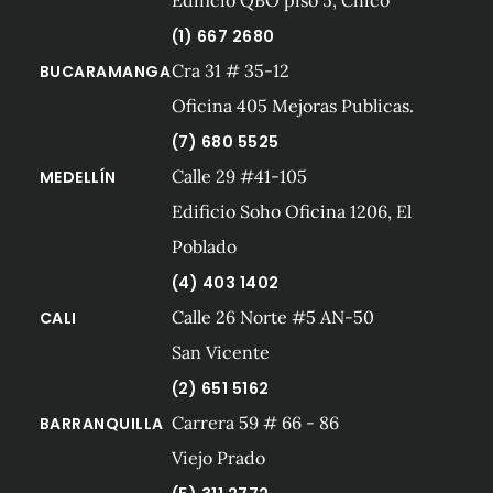
Edificio QBO piso 5, Chicó
(1) 667 2680
Cra 31 # 35-12
BUCARAMANGA
Oficina 405 Mejoras Publicas.
(7) 680 5525
Calle 29 #41-105
MEDELLÍN
Edificio Soho Oficina 1206, El
Poblado
(4) 403 1402
Calle 26 Norte #5 AN-50
CALI
San Vicente
(2) 651 5162
Carrera 59 # 66 - 86
BARRANQUILLA
Viejo Prado