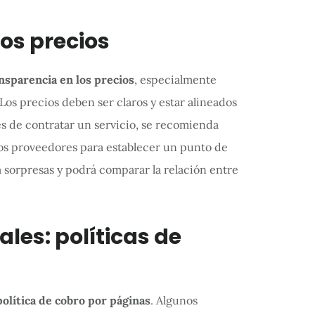
los precios
nsparencia en los precios
, especialmente
 Los precios deben ser claros y estar alineados
es de contratar un servicio, se recomienda
os proveedores para establecer un punto de
rá sorpresas y podrá comparar la relación entre
ales: políticas de
política de cobro por páginas
. Algunos