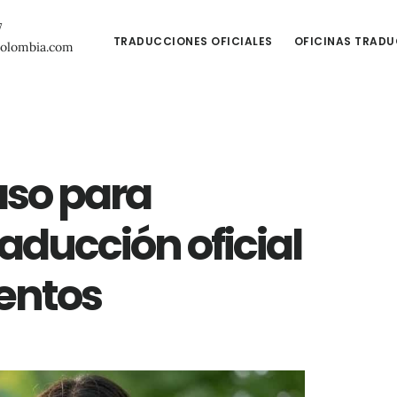
7
TRADUCCIONES OFICIALES
OFICINAS TRAD
colombia.com
aso para
aducción oficial
entos