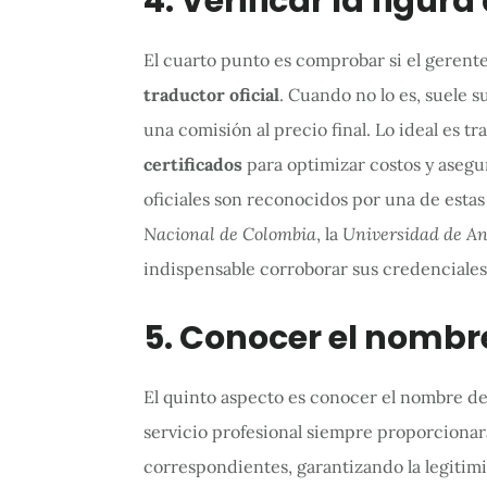
4. Verificar la figura
El cuarto punto es comprobar si el gerent
traductor oficial
. Cuando no lo es, suele s
una comisión al precio final. Lo ideal es 
certificados
para optimizar costos y asegur
oficiales son reconocidos por una de esta
Nacional de Colombia
, la
Universidad de An
indispensable corroborar sus credenciales
5. Conocer el nombre
El quinto aspecto es conocer el nombre del 
servicio profesional siempre proporcionar
correspondientes, garantizando la legitimi