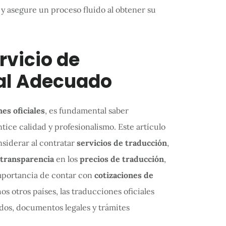
o y asegure un proceso fluido al obtener su
rvicio de
ial Adecuado
es oficiales
, es fundamental saber
tice calidad y profesionalismo. Este artículo
nsiderar al contratar
servicios de traducción
,
transparencia
en los
precios de traducción
,
mportancia de contar con
cotizaciones de
os otros países, las traducciones oficiales
cados, documentos legales y trámites