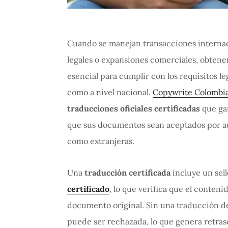
Cuando se manejan transacciones internac
legales o expansiones comerciales, obten
esencial para cumplir con los requisitos le
como a nivel nacional.
Copywrite Colombia
traducciones oficiales certificadas
que gar
que sus documentos sean aceptados por au
como extranjeras.
Una
traducción certificada
incluye un sell
certificado
, lo que verifica que el conteni
documento original. Sin una traducción 
puede ser rechazada, lo que genera retras