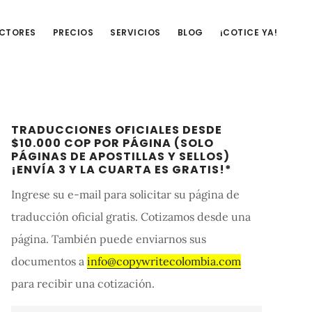
UCTORES
PRECIOS
SERVICIOS
BLOG
¡COTICE YA!
Barra
TRADUCCIONES OFICIALES DESDE
lateral
$10.000 COP POR PÁGINA (SOLO
PÁGINAS DE APOSTILLAS Y SELLOS)
primaria
¡ENVÍA 3 Y LA CUARTA ES GRATIS!*
Ingrese su e-mail para solicitar su página de
traducción oficial gratis. Cotizamos desde una
página. También puede enviarnos sus
documentos a
info@copywritecolombia.com
para recibir una cotización.