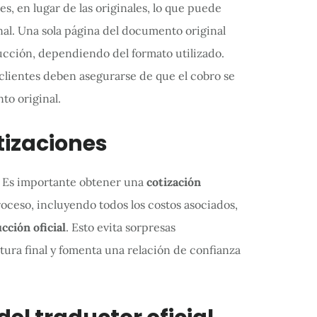
s, en lugar de las originales, lo que puede
nal. Una sola página del documento original
ducción, dependiendo del formato utilizado.
s clientes deben asegurarse de que el cobro se
to original.
otizaciones
 Es importante obtener una
cotización
roceso, incluyendo todos los costos asociados,
cción oficial
. Esto evita sorpresas
tura final y fomenta una relación de confianza