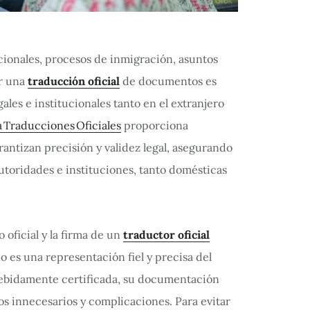
ionales, procesos de inmigración, asuntos
er una
traducción oficial
de documentos es
gales e institucionales tanto en el extranjero
 Traducciones Oficiales
proporciona
antizan precisión y validez legal, asegurando
toridades e instituciones, tanto domésticas
o oficial y la firma de un
traductor oficial
do es una representación fiel y precisa del
debidamente certificada, su documentación
os innecesarios y complicaciones. Para evitar