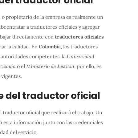
 del traductor oficial
e o propietario de la empresa es realmente un
ubcontratar a traductores oficiales y agregar
trabajar directamente con
traductores oficiales
ar la calidad. En
Colombia
, los traductores
s autoridades competentes: la
Universidad
tioquia
o el
Ministerio de Justicia
; por ello, es
 vigentes.
 del traductor oficial
traductor oficial que realizará el trabajo. Un
á esta información junto con las credenciales
dad del servicio.