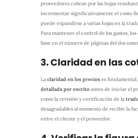
proveedores cobran por las hojas resultante
incrementar significativamente el costo fi
puede expandirse a varias hojas en la tra
Para mantener el control de los gastos, lo
base en el número de páginas del documen
3. Claridad en las c
La
claridad en los precios
es fundamental.
detallada por escrito
antes de iniciar el p
como la revisión y certificación de la
tradu
desagradables al momento de recibir la fac
entre el cliente y el proveedor.