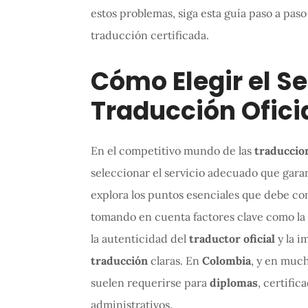
estos problemas, siga esta guía paso a pas
traducción certificada.
Cómo Elegir el Se
Traducción Ofic
En el competitivo mundo de las
traduccion
seleccionar el servicio adecuado que garan
explora los puntos esenciales que debe co
tomando en cuenta factores clave como la
la autenticidad del
traductor oficial
y la i
traducción
claras. En
Colombia
, y en much
suelen requerirse para
diplomas
, certifi
administrativos.