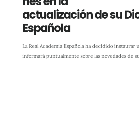
nes en la
actualización de su Di
Española
La Real Academia Española ha decidido instaurar un
informará puntualmente sobre las novedades de s