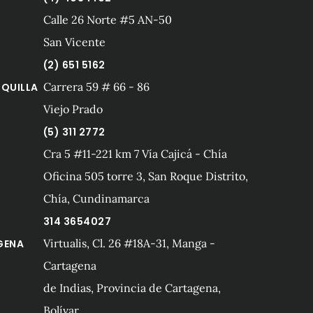
Calle 26 Norte #5 AN-50
San Vicente
(2) 651 5162
Carrera 59 # 66 - 86
QUILLA
Viejo Prado
(5) 311 2772
Cra 5 #11-221 km 7 Vía Cajicá - Chía
Oficina 505 torre 3, San Roque Distrito,
Chía, Cundinamarca
314 3654027
Virtualis, Cl. 26 #18A-31, Manga -
GENA
Cartagena
de Indias, Provincia de Cartagena,
Bolívar