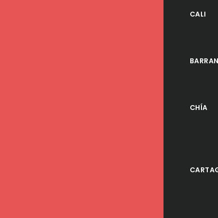
CALI
BARRAN
CHÍA
CARTA