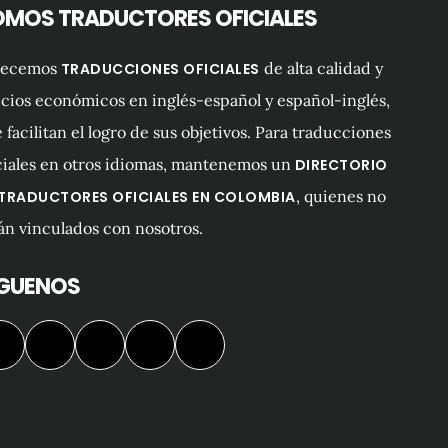
OMOS TRADUCTORES OFICIALES
recemos
de alta calidad y
TRADUCCIONES OFICIALES
cios económicos en inglés-español y español-inglés,
 facilitan el logro de sus objetivos. Para traducciones
ciales en otros idiomas, mantenemos un
DIRECTORIO
, quienes no
 TRADUCTORES OFICIALES EN COLOMBIA
án vinculados con nosotros.
ÍGUENOS