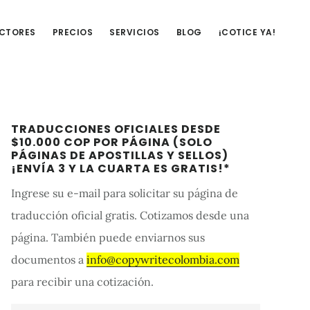
UCTORES
PRECIOS
SERVICIOS
BLOG
¡COTICE YA!
Barra
TRADUCCIONES OFICIALES DESDE
lateral
$10.000 COP POR PÁGINA (SOLO
PÁGINAS DE APOSTILLAS Y SELLOS)
primaria
¡ENVÍA 3 Y LA CUARTA ES GRATIS!*
Ingrese su e-mail para solicitar su página de
traducción oficial gratis. Cotizamos desde una
página. También puede enviarnos sus
documentos a
info@copywritecolombia.com
para recibir una cotización.