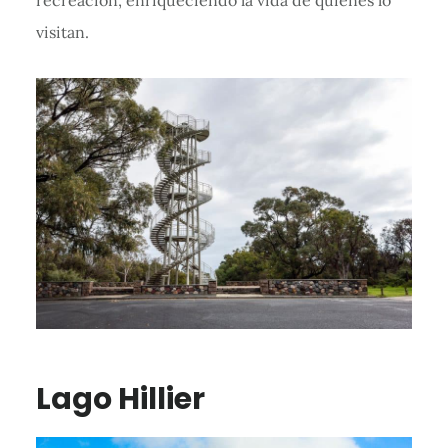
recreación, enriqueciendo la vida de quienes lo
visitan.
Lago Hillier