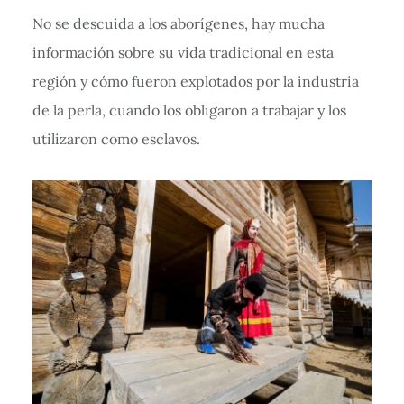
No se descuida a los aborígenes, hay mucha
información sobre su vida tradicional en esta
región y cómo fueron explotados por la industria
de la perla, cuando los obligaron a trabajar y los
utilizaron como esclavos.