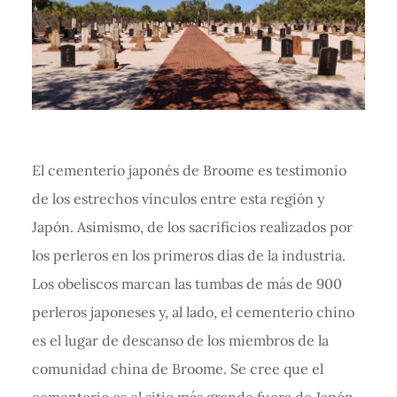
El cementerio japonés de Broome es testimonio
de los estrechos vínculos entre esta región y
Japón. Asimismo, de los sacrificios realizados por
los perleros en los primeros días de la industria.
Los obeliscos marcan las tumbas de más de 900
perleros japoneses y, al lado, el cementerio chino
es el lugar de descanso de los miembros de la
comunidad china de Broome. Se cree que el
cementerio es el sitio más grande fuera de Japón.