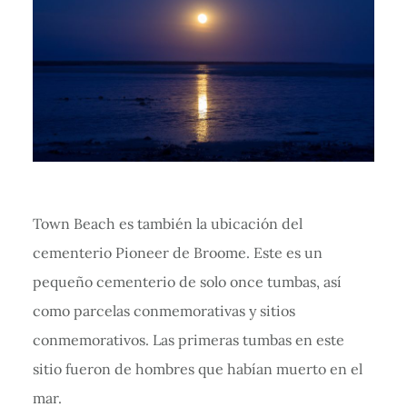
Town Beach es también la ubicación del
cementerio Pioneer de Broome. Este es un
pequeño cementerio de solo once tumbas, así
como parcelas conmemorativas y sitios
conmemorativos. Las primeras tumbas en este
sitio fueron de hombres que habían muerto en el
mar.