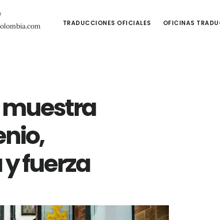
7
TRADUCCIONES OFICIALES
OFICINAS TRAD
colombia.com
a muestra
enio,
 y fuerza