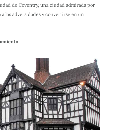
iudad de Coventry, una ciudad admirada por
e a las adversidades y convertirse en un
tamiento