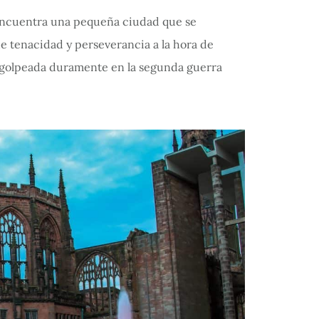
e encuentra una pequeña ciudad que se
de tenacidad y perseverancia a la hora de
r golpeada duramente en la segunda guerra