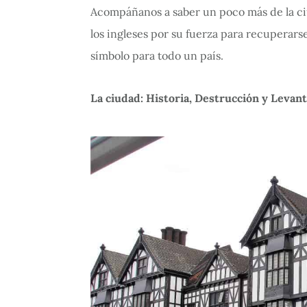
Acompáñanos a saber un poco más de la c
los ingleses por su fuerza para recuperars
símbolo para todo un país.
La ciudad: Historia, Destrucción y Levan