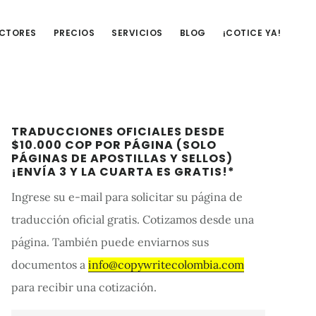
UCTORES
PRECIOS
SERVICIOS
BLOG
¡COTICE YA!
Barra
TRADUCCIONES OFICIALES DESDE
lateral
$10.000 COP POR PÁGINA (SOLO
PÁGINAS DE APOSTILLAS Y SELLOS)
primaria
¡ENVÍA 3 Y LA CUARTA ES GRATIS!*
Ingrese su e-mail para solicitar su página de
traducción oficial gratis. Cotizamos desde una
página. También puede enviarnos sus
documentos a
info@copywritecolombia.com
para recibir una cotización.