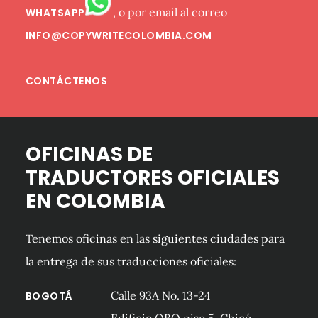
, o por email al correo
WHATSAPP
INFO@COPYWRITECOLOMBIA.COM
CONTÁCTENOS
OFICINAS DE
TRADUCTORES OFICIALES
EN COLOMBIA
Tenemos oficinas en las siguientes ciudades para
la entrega de sus traducciones oficiales:
Calle 93A No. 13-24
BOGOTÁ
Edificio QBO piso 5, Chicó