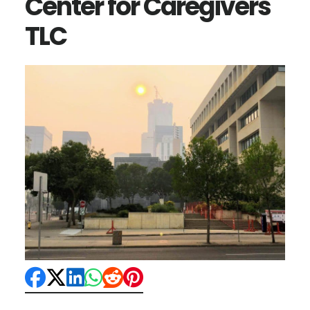
Center for Caregivers
TLC