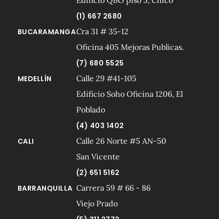
(1) 667 2680
Cra 31 # 35-12
BUCARAMANGA
Oficina 405 Mejoras Publicas.
(7) 680 5525
Calle 29 #41-105
MEDELLÍN
Edificio Soho Oficina 1206, El
Poblado
(4) 403 1402
Calle 26 Norte #5 AN-50
CALI
San Vicente
(2) 651 5162
Carrera 59 # 66 - 86
BARRANQUILLA
Viejo Prado