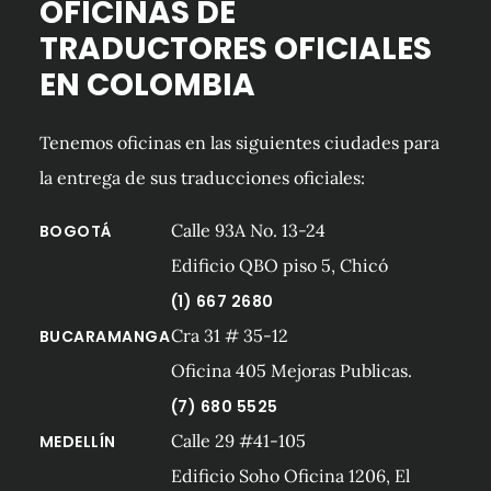
OFICINAS DE
TRADUCTORES OFICIALES
EN COLOMBIA
Tenemos oficinas en las siguientes ciudades para
la entrega de sus traducciones oficiales:
Calle 93A No. 13-24
BOGOTÁ
Edificio QBO piso 5, Chicó
(1) 667 2680
Cra 31 # 35-12
BUCARAMANGA
Oficina 405 Mejoras Publicas.
(7) 680 5525
Calle 29 #41-105
MEDELLÍN
Edificio Soho Oficina 1206, El