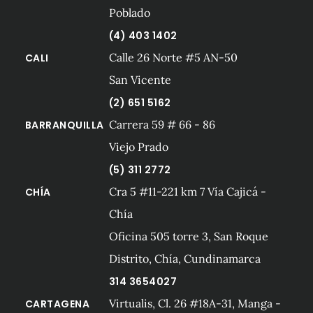
Poblado
(4) 403 1402
Calle 26 Norte #5 AN-50
CALI
San Vicente
(2) 651 5162
Carrera 59 # 66 - 86
BARRANQUILLA
Viejo Prado
(5) 311 2772
Cra 5 #11-221 km 7 Vía Cajicá -
CHÍA
Chía
Oficina 505 torre 3, San Roque
Distrito, Chía, Cundinamarca
314 3654027
Virtualis, Cl. 26 #18A-31, Manga -
CARTAGENA