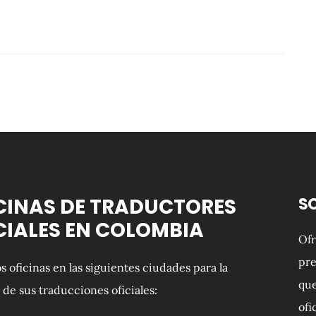
CINAS DE TRADUCTORES
S
CIALES EN COLOMBIA
Of
pre
 oficinas en las siguientes ciudades para la
que
 de sus traducciones oficiales:
ofi