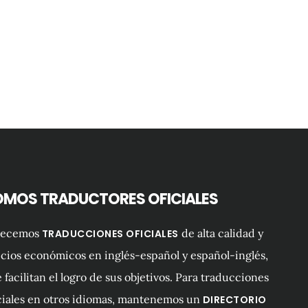
OMOS TRADUCTORES OFICIALES
recemos
de alta calidad y
TRADUCCIONES OFICIALES
cios económicos en inglés-español y español-inglés,
 facilitan el logro de sus objetivos. Para traducciones
ciales en otros idiomas, mantenemos un
DIRECTORIO