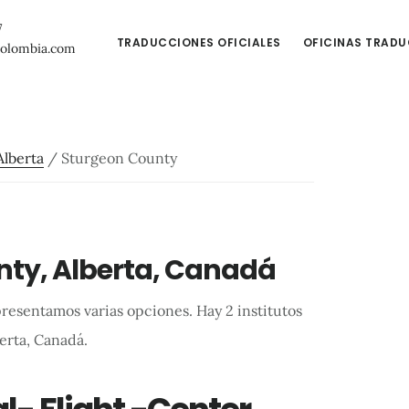
7
TRADUCCIONES OFICIALES
OFICINAS TRAD
colombia.com
Alberta
/
Sturgeon County
nty, Alberta, Canadá
presentamos varias opciones. Hay 2 institutos
erta, Canadá.