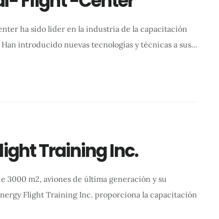
l- Flight -Center
enter ha sido líder en la industria de la capacitación
. Han introducido nuevas tecnologías y técnicas a sus…
ight Training Inc.
e 3000 m2, aviones de última generación y su
nergy Flight Training Inc. proporciona la capacitación