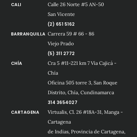
Calle 26 Norte #5 AN-50
CALI
San Vicente
(2) 651 5162
Carrera 59 # 66 - 86
BARRANQUILLA
Viejo Prado
(5) 311 2772
Cra 5 #11-221 km 7 Vía Cajicá -
CHÍA
Chía
Oficina 505 torre 3, San Roque
Distrito, Chía, Cundinamarca
314 3654027
Virtualis, Cl. 26 #18A-31, Manga -
CARTAGENA
Cartagena
de Indias, Provincia de Cartagena,