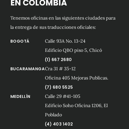
EN COLOMBIA
Tenemos oficinas en las siguientes ciudades para
la entrega de sus traducciones oficiales:
Calle 93A No. 13-24
BOGOTÁ
Edificio QBO piso 5, Chicó
(1) 667 2680
Cra 31 # 35-12
BUCARAMANGA
Oficina 405 Mejoras Publicas.
(7) 680 5525
Calle 29 #41-105
MEDELLÍN
Edificio Soho Oficina 1206, El
Poblado
(4) 403 1402