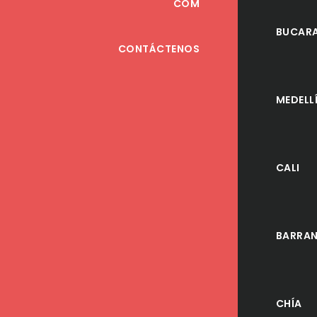
COM
BUCAR
CONTÁCTENOS
MEDELL
CALI
BARRAN
CHÍA