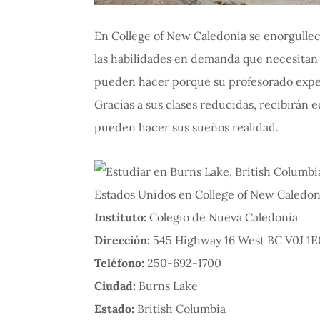
En College of New Caledonia se enorgullec
las habilidades en demanda que necesitan 
pueden hacer porque su profesorado expe
Gracias a sus clases reducidas, recibirán e
pueden hacer sus sueños realidad.
Instituto:
Colegio de Nueva Caledonia
Dirección:
545 Highway 16 West BC V0J 1E
Teléfono:
250-692-1700
Ciudad:
Burns Lake
Estado:
British Columbia