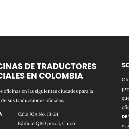
CINAS DE TRADUCTORES
S
CIALES EN COLOMBIA
Of
pre
 oficinas en las siguientes ciudades para la
que
 de sus traducciones oficiales:
ofi
Calle 93A No. 13-24
Á
DE
Edificio QBO piso 5, Chicó
est