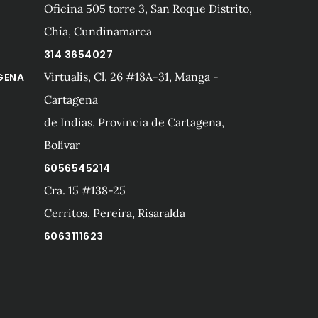
Oficina 505 torre 3, San Roque Distrito,
Chía, Cundinamarca
314 3654027
Virtualis, Cl. 26 #18A-31, Manga -
GENA
Cartagena
de Indias, Provincia de Cartagena,
Bolívar
6056545214
Cra. 15 #138-25
A
Cerritos, Pereira, Risaralda
6063111623