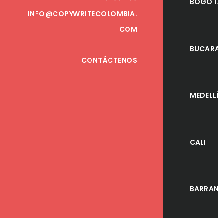
BOGOT
INFO@COPYWRITECOLOMBIA.
COM
BUCAR
CONTÁCTENOS
MEDELL
CALI
BARRAN