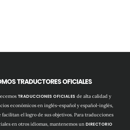
OMOS TRADUCTORES OFICIALES
recemos
de alta calidad y
TRADUCCIONES OFICIALES
cios económicos en inglés-español y español-inglés,
 facilitan el logro de sus objetivos. Para traducciones
ciales en otros idiomas, mantenemos un
DIRECTORIO