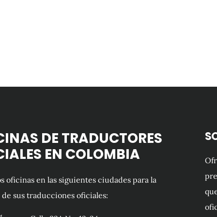
CINAS DE TRADUCTORES
S
CIALES EN COLOMBIA
Of
pre
 oficinas en las siguientes ciudades para la
que
 de sus traducciones oficiales:
ofi