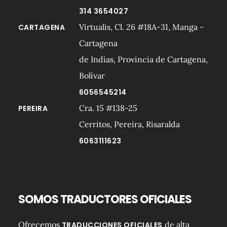
314 3654027
Virtualis, Cl. 26 #18A-31, Manga -
CARTAGENA
Cartagena
de Indias, Provincia de Cartagena,
Bolívar
6056545214
Cra. 15 #138-25
PEREIRA
Cerritos, Pereira, Risaralda
6063111623
SOMOS TRADUCTORES OFICIALES
Ofrecemos
de alta
TRADUCCIONES OFICIALES