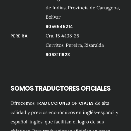
de Indias, Provincia de Cartagena,
Bolívar
6056545214
Cra. 15 #138-25
PEREIRA
Cerritos, Pereira, Risaralda
6063111623
SOMOS TRADUCTORES OFICIALES
Ofrecemos
de alta
TRADUCCIONES OFICIALES
calidad y precios económicos en inglés-español y
español-inglés, que facilitan el logro de sus