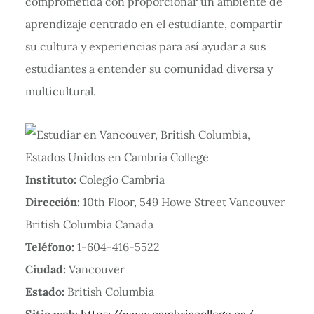
comprometida con proporcionar un ambiente de
aprendizaje centrado en el estudiante, compartir
su cultura y experiencias para así ayudar a sus
estudiantes a entender su comunidad diversa y
multicultural.
Instituto:
Colegio Cambria
Dirección:
10th Floor, 549 Howe Street Vancouver
British Columbia Canada
Teléfono:
1-604-416-5522
Ciudad:
Vancouver
Estado:
British Columbia
Sitio web:
https://www.cambriacollege.ca/