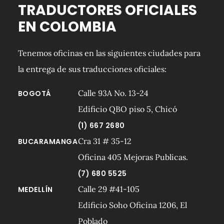
TRADUCTORES OFICIALES
EN COLOMBIA
Tenemos oficinas en las siguientes ciudades para
la entrega de sus traducciones oficiales:
Calle 93A No. 13-24
BOGOTÁ
Edificio QBO piso 5, Chicó
(1) 667 2680
Cra 31 # 35-12
BUCARAMANGA
Oficina 405 Mejoras Publicas.
(7) 680 5525
Calle 29 #41-105
MEDELLÍN
Edificio Soho Oficina 1206, El
Poblado