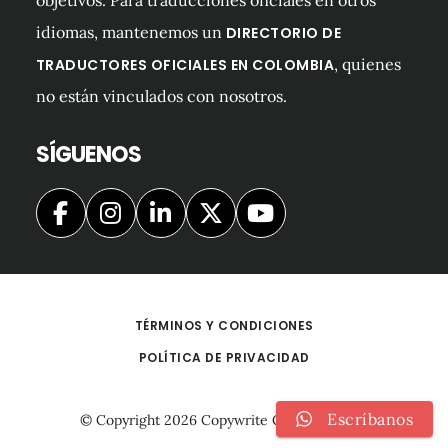
objetivos. Para traducciones oficiales en otros
idiomas, mantenemos un
DIRECTORIO DE
, quienes
TRADUCTORES OFICIALES EN COLOMBIA
no están vinculados con nosotros.
SÍGUENOS
TÉRMINOS Y CONDICIONES
POLÍTICA DE PRIVACIDAD
Escríbanos
© Copyright 2026
Copywrite Colombia S.A.S