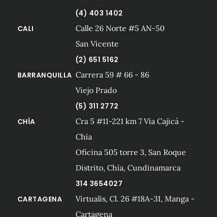
(4) 403 1402
Calle 26 Norte #5 AN-50
CALI
San Vicente
(2) 651 5162
Carrera 59 # 66 - 86
BARRANQUILLA
Viejo Prado
(5) 311 2772
Cra 5 #11-221 km 7 Vía Cajicá -
CHÍA
Chía
Oficina 505 torre 3, San Roque
Distrito, Chía, Cundinamarca
314 3654027
Virtualis, Cl. 26 #18A-31, Manga -
CARTAGENA
Cartagena