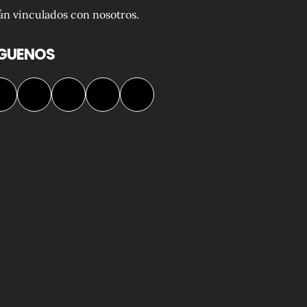
án vinculados con nosotros.
ÍGUENOS