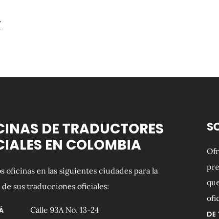
/
CINAS DE TRADUCTORES
S
CIALES EN COLOMBIA
Of
pre
 oficinas en las siguientes ciudades para la
que
 de sus traducciones oficiales:
ofi
Calle 93A No. 13-24
Á
DE