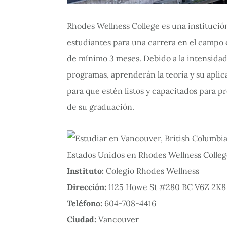
Rhodes Wellness College es una institució
estudiantes para una carrera en el campo 
de mínimo 3 meses. Debido a la intensidad 
programas, aprenderán la teoría y su aplic
para que estén listos y capacitados para 
de su graduación.
Instituto:
Colegio Rhodes Wellness
Dirección:
1125 Howe St #280 BC V6Z 2K8 
Teléfono:
604-708-4416
Ciudad:
Vancouver