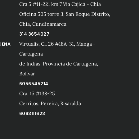
Cra 5 #11-221 km 7 Vía Cajicá - Chía
Oficina 505 torre 3, San Roque Distrito,
Chía, Cundinamarca
314 3654027
Virtualis, Cl. 26 #18A-31, Manga -
GENA
Cartagena
de Indias, Provincia de Cartagena,
Bolívar
6056545214
Cra. 15 #138-25
A
Cerritos, Pereira, Risaralda
6063111623