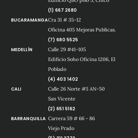
(1) 667 2680
Cra 31 # 35-12
BUCARAMANGA
Oficina 405 Mejoras Publicas.
(7) 680 5525
Calle 29 #41-105
MEDELLÍN
Edificio Soho Oficina 1206, El
Poblado
(4) 403 1402
Calle 26 Norte #5 AN-50
CALI
San Vicente
(2) 651 5162
Carrera 59 # 66 - 86
BARRANQUILLA
Viejo Prado