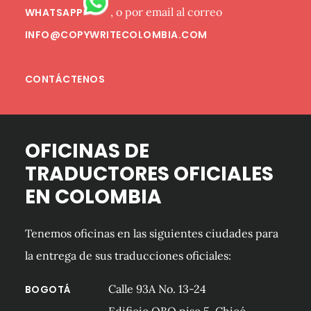
, o por email al correo
WHATSAPP
INFO@COPYWRITECOLOMBIA.COM
CONTÁCTENOS
OFICINAS DE
TRADUCTORES OFICIALES
EN COLOMBIA
Tenemos oficinas en las siguientes ciudades para
la entrega de sus traducciones oficiales:
Calle 93A No. 13-24
BOGOTÁ
Edificio QBO piso 5, Chicó