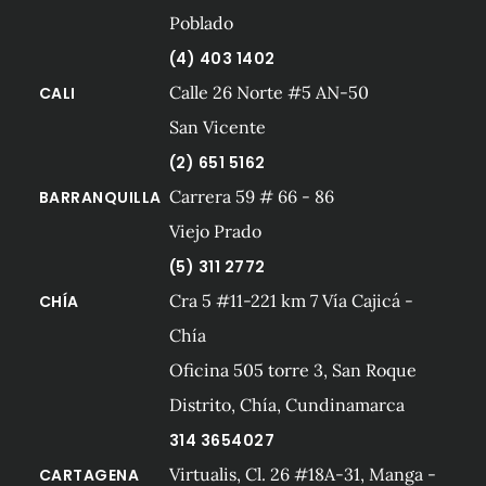
Poblado
(4) 403 1402
Calle 26 Norte #5 AN-50
CALI
San Vicente
(2) 651 5162
Carrera 59 # 66 - 86
BARRANQUILLA
Viejo Prado
(5) 311 2772
Cra 5 #11-221 km 7 Vía Cajicá -
CHÍA
Chía
Oficina 505 torre 3, San Roque
Distrito, Chía, Cundinamarca
314 3654027
Virtualis, Cl. 26 #18A-31, Manga -
CARTAGENA