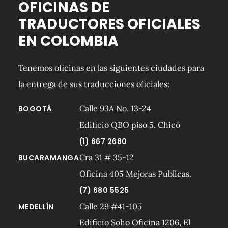
OFICINAS DE
TRADUCTORES OFICIALES
EN COLOMBIA
Tenemos oficinas en las siguientes ciudades para
la entrega de sus traducciones oficiales:
Calle 93A No. 13-24
BOGOTÁ
Edificio QBO piso 5, Chicó
(1) 667 2680
Cra 31 # 35-12
BUCARAMANGA
Oficina 405 Mejoras Publicas.
(7) 680 5525
Calle 29 #41-105
MEDELLÍN
Edificio Soho Oficina 1206, El