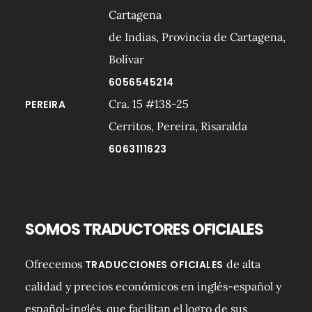
Cartagena
de Indias, Provincia de Cartagena,
Bolívar
6056545214
Cra. 15 #138-25
PEREIRA
Cerritos, Pereira, Risaralda
6063111623
SOMOS TRADUCTORES OFICIALES
Ofrecemos
de alta
TRADUCCIONES OFICIALES
calidad y precios económicos en inglés-español y
español-inglés, que facilitan el logro de sus