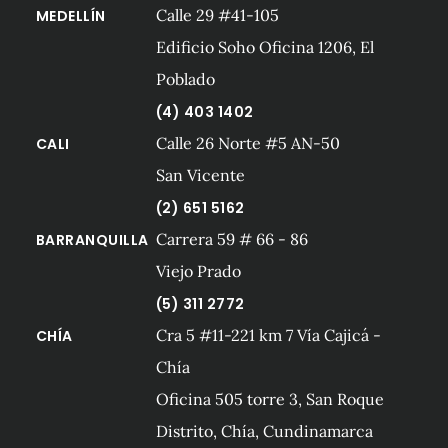
Calle 29 #41-105
MEDELLÍN
Edificio Soho Oficina 1206, El
Poblado
(4) 403 1402
Calle 26 Norte #5 AN-50
CALI
San Vicente
(2) 651 5162
Carrera 59 # 66 - 86
BARRANQUILLA
Viejo Prado
(5) 311 2772
Cra 5 #11-221 km 7 Vía Cajicá -
CHÍA
Chía
Oficina 505 torre 3, San Roque
Distrito, Chía, Cundinamarca