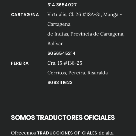
314 3654027
Virtualis, Cl. 26 #18A-31, Manga -
CARTAGENA
Cartagena
de Indias, Provincia de Cartagena,
Bolívar
6056545214
Cra. 15 #138-25
PEREIRA
Cerritos, Pereira, Risaralda
6063111623
SOMOS TRADUCTORES OFICIALES
Ofrecemos
de alta
TRADUCCIONES OFICIALES