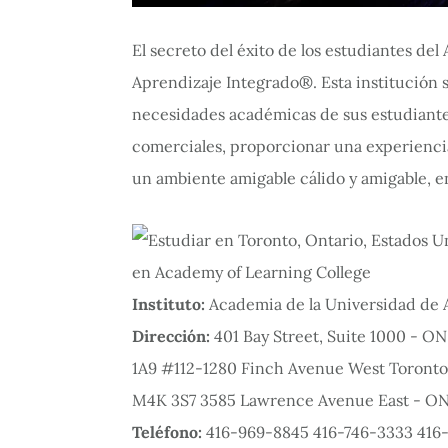
El secreto del éxito de los estudiantes de
Aprendizaje Integrado®. Esta institución
necesidades académicas de sus estudiantes
comerciales, proporcionar una experiencia
un ambiente amigable cálido y amigable, en
Instituto:
Academia de la Universidad de 
Dirección:
401 Bay Street, Suite 1000 - 
1A9 #112-1280 Finch Avenue West Toront
M4K 3S7 3585 Lawrence Avenue East - O
Teléfono:
416-969-8845 416-746-3333 416-