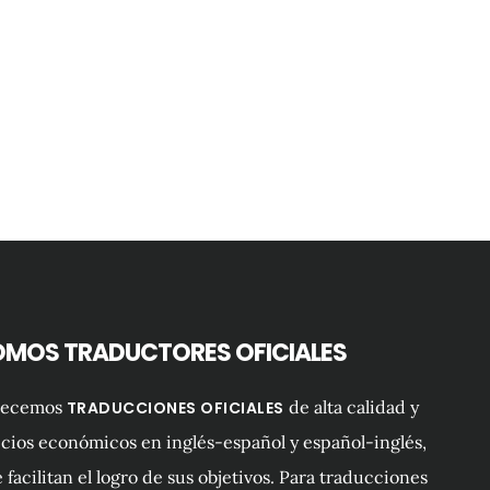
OMOS TRADUCTORES OFICIALES
recemos
de alta calidad y
TRADUCCIONES OFICIALES
cios económicos en inglés-español y español-inglés,
 facilitan el logro de sus objetivos. Para traducciones