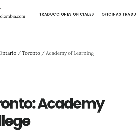
7
TRADUCCIONES OFICIALES
OFICINAS TRAD
colombia.com
Ontario
/
Toronto
/
Academy of Learning
oronto: Academy
llege