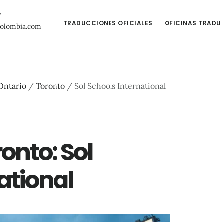
7
TRADUCCIONES OFICIALES
OFICINAS TRAD
colombia.com
Ontario
/
Toronto
/
Sol Schools International
onto: Sol
ational