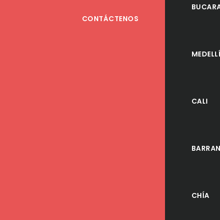
BUCAR
CONTÁCTENOS
MEDELL
CALI
BARRAN
CHÍA