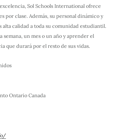
celencia, Sol Schools International ofrece
s por clase. Además, su personal dinámico y
 alta calidad a toda su comunidad estudiantil.
na semana, un mes o un año y aprender el
ia que durará por el resto de sus vidas.
onto Ontario Canada
fo/