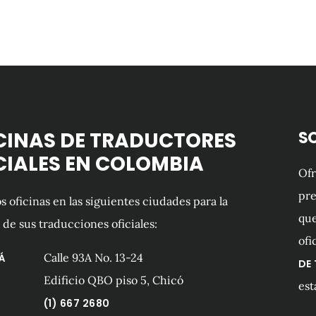
CINAS DE TRADUCTORES
S
CIALES EN COLOMBIA
Of
pre
 oficinas en las siguientes ciudades para la
que
 de sus traducciones oficiales:
ofi
Calle 93A No. 13-24
Á
DE
Edificio QBO piso 5, Chicó
est
(1) 667 2680