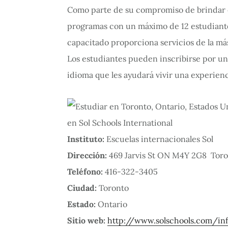
Como parte de su compromiso de brindar ex
programas con un máximo de 12 estudiante
capacitado proporciona servicios de la más
Los estudiantes pueden inscribirse por u
idioma que les ayudará vivir una experienc
Instituto:
Escuelas internacionales Sol
Dirección:
469 Jarvis St ON M4Y 2G8 ‎ Tor
Teléfono:
416-322-3405
Ciudad:
Toronto
Estado:
Ontario
Sitio web:
http://www.solschools.com/in