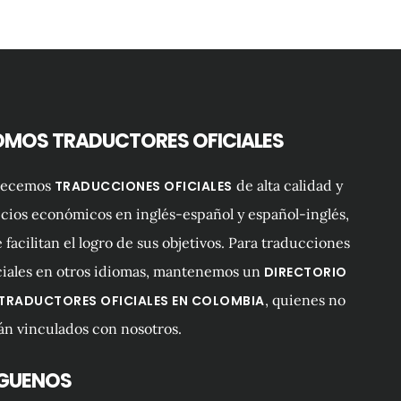
OMOS TRADUCTORES OFICIALES
recemos
de alta calidad y
TRADUCCIONES OFICIALES
cios económicos en inglés-español y español-inglés,
 facilitan el logro de sus objetivos. Para traducciones
ciales en otros idiomas, mantenemos un
DIRECTORIO
, quienes no
 TRADUCTORES OFICIALES EN COLOMBIA
án vinculados con nosotros.
ÍGUENOS