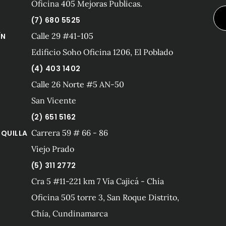
Oficina 405 Mejoras Publicas.
(7) 680 5525
Calle 29 #41-105
ÍN
Edificio Soho Oficina 1206, El Poblado
(4) 403 1402
Calle 26 Norte #5 AN-50
San Vicente
(2) 651 5162
Carrera 59 # 66 - 86
QUILLA
Viejo Prado
(5) 311 2772
Cra 5 #11-221 km 7 Vía Cajicá - Chía
Oficina 505 torre 3, San Roque Distrito,
Chía, Cundinamarca