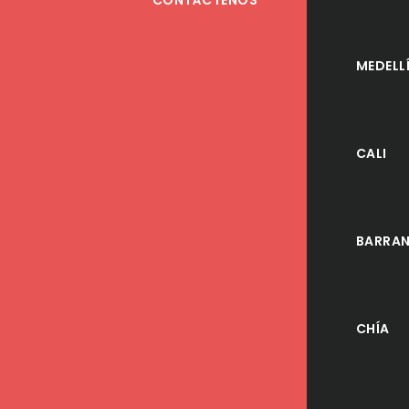
CONTÁCTENOS
MEDELL
CALI
BARRAN
CHÍA