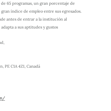
s de 65 programas, un gran porcentaje de
gran índice de empleo entre sus egresados.
e antes de entrar a la institución al
adapta a sus aptitudes y gustos
n, PE C1A 4Z1, Canadá
om/