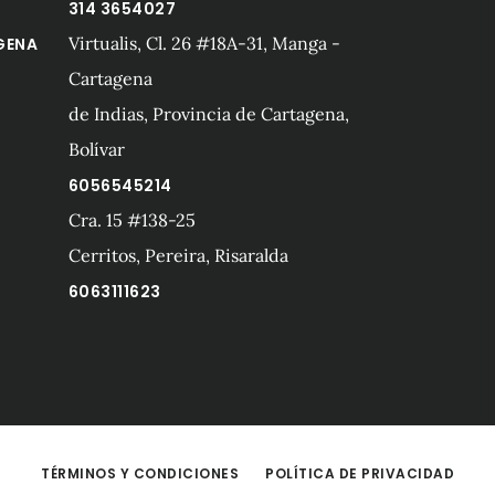
314 3654027
Virtualis, Cl. 26 #18A-31, Manga -
GENA
Cartagena
de Indias, Provincia de Cartagena,
Bolívar
6056545214
Cra. 15 #138-25
A
Cerritos, Pereira, Risaralda
6063111623
TÉRMINOS Y CONDICIONES
POLÍTICA DE PRIVACIDAD