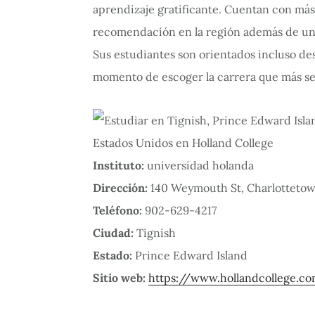
aprendizaje gratificante. Cuentan con má
recomendación en la región además de un 
Sus estudiantes son orientados incluso desd
momento de escoger la carrera que más se 
Instituto:
universidad holanda
Dirección:
140 Weymouth St, Charlottetow
Teléfono:
902-629-4217
Ciudad:
Tignish
Estado:
Prince Edward Island
Sitio web:
https://www.hollandcollege.c