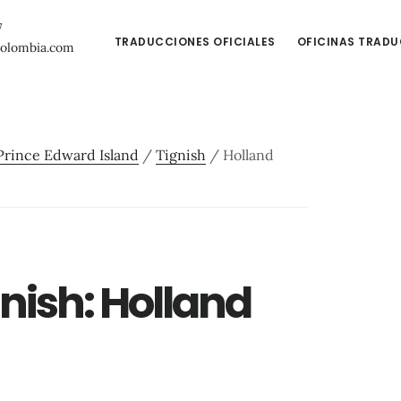
7
TRADUCCIONES OFICIALES
OFICINAS TRAD
colombia.com
Prince Edward Island
/
Tignish
/
Holland
gnish: Holland