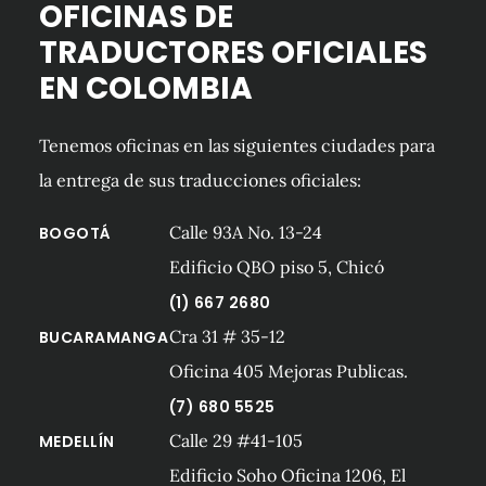
OFICINAS DE
TRADUCTORES OFICIALES
EN COLOMBIA
Tenemos oficinas en las siguientes ciudades para
la entrega de sus traducciones oficiales:
Calle 93A No. 13-24
BOGOTÁ
Edificio QBO piso 5, Chicó
(1) 667 2680
Cra 31 # 35-12
BUCARAMANGA
Oficina 405 Mejoras Publicas.
(7) 680 5525
Calle 29 #41-105
MEDELLÍN
Edificio Soho Oficina 1206, El