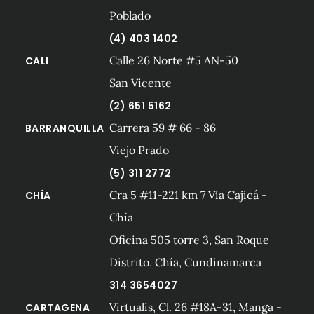
Poblado
(4) 403 1402
Calle 26 Norte #5 AN-50
CALI
San Vicente
(2) 651 5162
Carrera 59 # 66 - 86
BARRANQUILLA
Viejo Prado
(5) 311 2772
Cra 5 #11-221 km 7 Vía Cajicá -
CHÍA
Chía
Oficina 505 torre 3, San Roque
Distrito, Chía, Cundinamarca
314 3654027
Virtualis, Cl. 26 #18A-31, Manga -
CARTAGENA