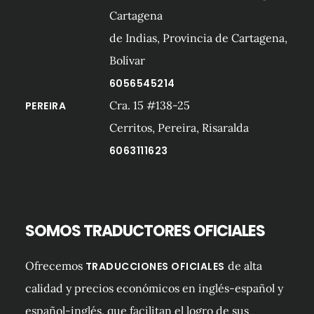
Cartagena
de Indias, Provincia de Cartagena,
Bolívar
6056545214
Cra. 15 #138-25
PEREIRA
Cerritos, Pereira, Risaralda
6063111623
SOMOS TRADUCTORES OFICIALES
Ofrecemos
de alta
TRADUCCIONES OFICIALES
calidad y precios económicos en inglés-español y
español-inglés, que facilitan el logro de sus