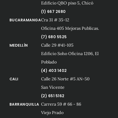
Edificio QBO piso 5, Chicó
(1) 667 2680
Cra 31 # 35-12
BUCARAMANGA
Oficina 405 Mejoras Publicas.
(7) 680 5525
Calle 29 #41-105
MEDELLÍN
Edificio Soho Oficina 1206, El
Poblado
(4) 403 1402
Calle 26 Norte #5 AN-50
CALI
San Vicente
(2) 651 5162
Carrera 59 # 66 - 86
BARRANQUILLA
Viejo Prado