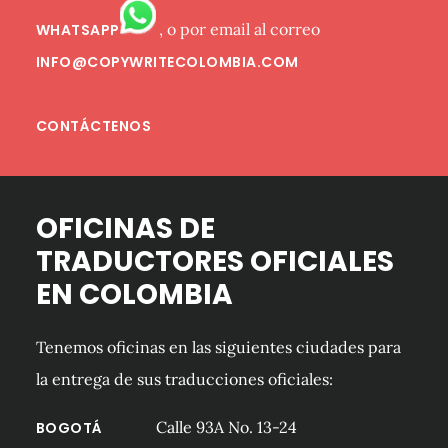
, o por email al correo
WHATSAPP
INFO@COPYWRITECOLOMBIA.COM
CONTÁCTENOS
OFICINAS DE
TRADUCTORES OFICIALES
EN COLOMBIA
Tenemos oficinas en las siguientes ciudades para
la entrega de sus traducciones oficiales:
Calle 93A No. 13-24
BOGOTÁ