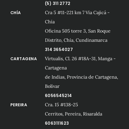
(5) 311 2772
Cra 5 #11-221 km 7 Vía Cajicá -
CHÍA
Chía
Oficina 505 torre 3, San Roque
Distrito, Chía, Cundinamarca
314 3654027
Virtualis, Cl. 26 #18A-31, Manga -
CARTAGENA
Cartagena
de Indias, Provincia de Cartagena,
Bolívar
6056545214
Cra. 15 #138-25
PEREIRA
Cerritos, Pereira, Risaralda
6063111623