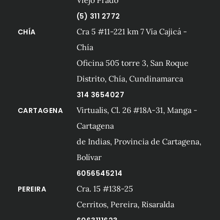
Viejo Prado
(5) 311 2772
Cra 5 #11-221 km 7 Vía Cajicá -
CHÍA
Chía
Oficina 505 torre 3, San Roque
Distrito, Chía, Cundinamarca
314 3654027
Virtualis, Cl. 26 #18A-31, Manga -
CARTAGENA
Cartagena
de Indias, Provincia de Cartagena,
Bolívar
6056545214
Cra. 15 #138-25
PEREIRA
Cerritos, Pereira, Risaralda