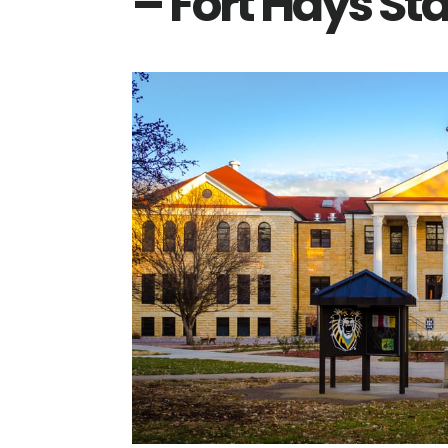
– Fort Hays St