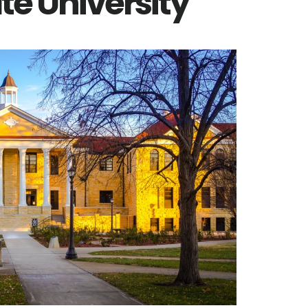
ate University