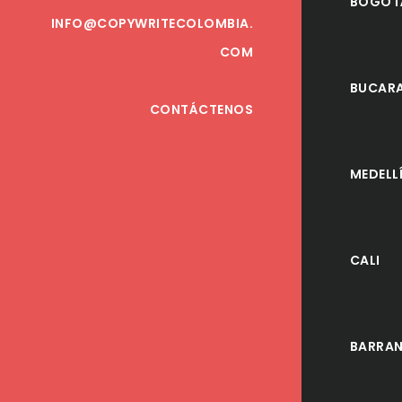
BOGOT
INFO@COPYWRITECOLOMBIA.
COM
BUCAR
CONTÁCTENOS
MEDELL
CALI
BARRAN