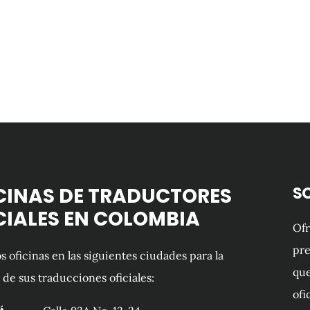
CINAS DE TRADUCTORES
S
CIALES EN COLOMBIA
Of
pre
 oficinas en las siguientes ciudades para la
que
 de sus traducciones oficiales:
ofi