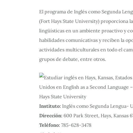
El programa de Inglés como Segunda Lengua
(Fort Hays State University) proporciona 
lingüísticas en un ambiente proactivo y c
habilidades comunicativas y reciben la op
actividades multiculturales en todo el cam
grupos de debate, entre otros.
Instituto:
Inglés como Segunda Lengua- Un
Dirección:
600 Park Street, Hays, Kansas 6
Teléfono:
785-628-3478