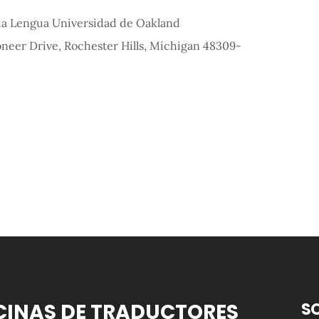
da Lengua Universidad de Oakland
neer Drive, Rochester Hills, Míchigan 48309-
CINAS DE TRADUCTORES
S