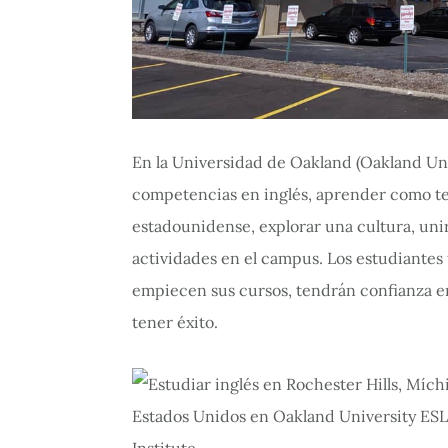
En la Universidad de Oakland (Oakland Uni
competencias en inglés, aprender como te
estadounidense, explorar una cultura, unir
actividades en el campus. Los estudiantes
empiecen sus cursos, tendrán confianza e
tener éxito.