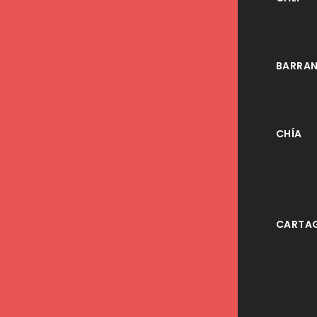
BARRAN
CHÍA
CARTA