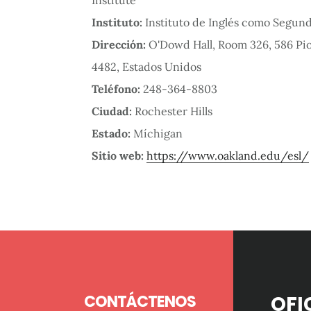
Instituto:
Instituto de Inglés como Segun
Dirección:
O'Dowd Hall, Room 326, 586 Pio
4482, Estados Unidos
Teléfono:
248-364-8803
Ciudad:
Rochester Hills
Estado:
Míchigan
Sitio web:
https://www.oakland.edu/esl/
Footer
CONTÁCTENOS
OFI