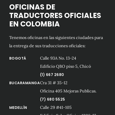
OFICINAS DE
TRADUCTORES OFICIALES
EN COLOMBIA
Tenemos oficinas en las siguientes ciudades para
la entrega de sus traducciones oficiales:
Calle 93A No. 13-24
BOGOTÁ
Edificio QBO piso 5, Chicó
(1) 667 2680
Cra 31 # 35-12
BUCARAMANGA
Oficina 405 Mejoras Publicas.
(7) 680 5525
Calle 29 #41-105
MEDELLÍN