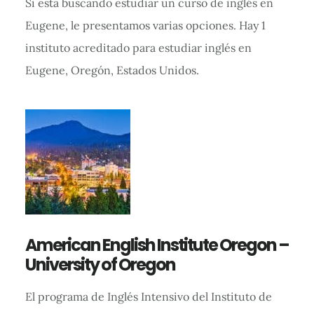
Si está buscando estudiar un curso de inglés en
Eugene, le presentamos varias opciones. Hay 1
instituto acreditado para estudiar inglés en
Eugene, Oregón, Estados Unidos.
American English Institute Oregon –
University of Oregon
El programa de Inglés Intensivo del Instituto de