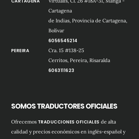
Virtualis, Cl. 26 #18A-31, Manga -
CARTAGENA
Cartagena
de Indias, Provincia de Cartagena,
Bolívar
6056545214
Cra. 15 #138-25
PEREIRA
Cerritos, Pereira, Risaralda
6063111623
SOMOS TRADUCTORES OFICIALES
Ofrecemos
de alta
TRADUCCIONES OFICIALES
calidad y precios económicos en inglés-español y