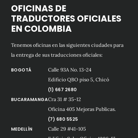
OFICINAS DE
TRADUCTORES OFICIALES
EN COLOMBIA
Tenemos oficinas en las siguientes ciudades para
la entrega de sus traducciones oficiales:
Calle 93A No. 13-24
BOGOTÁ
Edificio QBO piso 5, Chicó
(1) 667 2680
Cra 31 # 35-12
BUCARAMANGA
Oficina 405 Mejoras Publicas.
(7) 680 5525
Calle 29 #41-105
MEDELLÍN