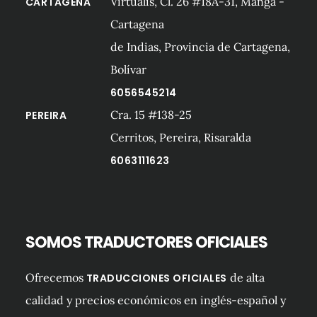
Virtualis, Cl. 26 #18A-31, Manga -
CARTAGENA
Cartagena
de Indias, Provincia de Cartagena,
Bolívar
6056545214
Cra. 15 #138-25
PEREIRA
Cerritos, Pereira, Risaralda
6063111623
SOMOS TRADUCTORES OFICIALES
Ofrecemos
de alta
TRADUCCIONES OFICIALES
calidad y precios económicos en inglés-español y