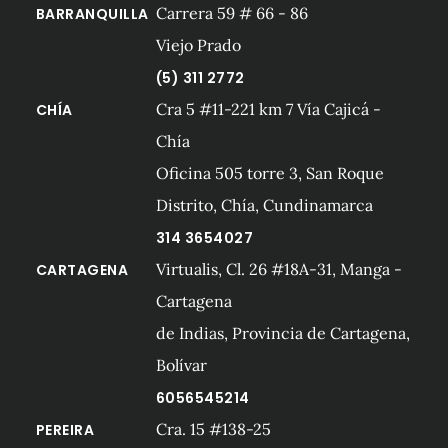
Carrera 59 # 66 - 86
BARRANQUILLA
Viejo Prado
(5) 311 2772
Cra 5 #11-221 km 7 Vía Cajicá -
CHÍA
Chía
Oficina 505 torre 3, San Roque
Distrito, Chía, Cundinamarca
314 3654027
Virtualis, Cl. 26 #18A-31, Manga -
CARTAGENA
Cartagena
de Indias, Provincia de Cartagena,
Bolívar
6056545214
Cra. 15 #138-25
PEREIRA