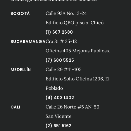
Calle 93A No. 13-24
BOGOTÁ
Edificio QBO piso 5, Chicó
(1) 667 2680
Cra 31 # 35-12
BUCARAMANGA
Oficina 405 Mejoras Publicas.
(7) 680 5525
Calle 29 #41-105
MEDELLÍN
Edificio Soho Oficina 1206, El
Poblado
(4) 403 1402
Calle 26 Norte #5 AN-50
CALI
San Vicente
(2) 651 5162