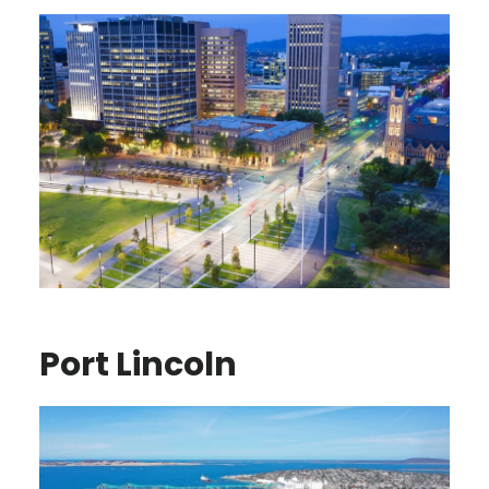
Port Lincoln