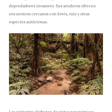
depredadores invasores. Sus senderos ofrecen
encuentros cercanos con kiwis, tuis y otras
especies autóctonas.
Los visitantes disfrutan de vistas panorámicas