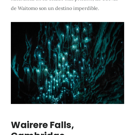
de Waitomo son un destino imperdible.
Wairere Falls,