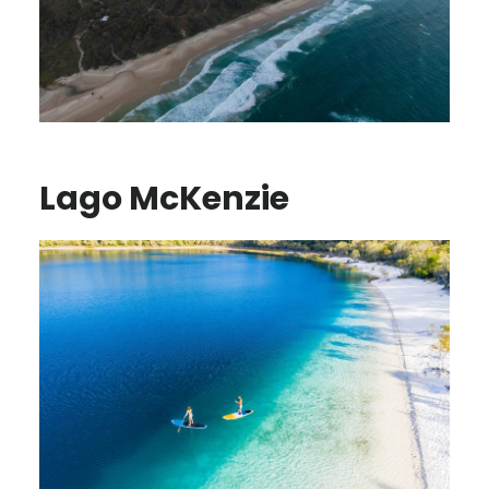
Lago McKenzie