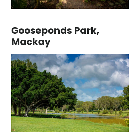
Gooseponds Park,
Mackay