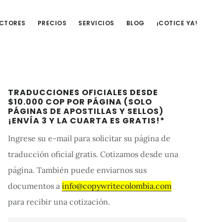
UCTORES
PRECIOS
SERVICIOS
BLOG
¡COTICE YA!
Barra
TRADUCCIONES OFICIALES DESDE
lateral
$10.000 COP POR PÁGINA (SOLO
PÁGINAS DE APOSTILLAS Y SELLOS)
primaria
¡ENVÍA 3 Y LA CUARTA ES GRATIS!*
Ingrese su e-mail para solicitar su página de
traducción oficial gratis. Cotizamos desde una
página. También puede enviarnos sus
documentos a
info@copywritecolombia.com
para recibir una cotización.