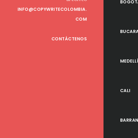
BOGOT
INFO@COPYWRITECOLOMBIA.
COM
BUCAR
CONTÁCTENOS
MEDELL
CALI
BARRAN