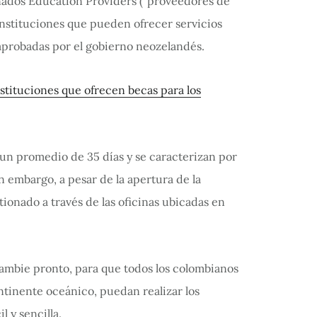
nados Education Providers (“proveedores de
instituciones que pueden ofrecer servicios
probadas por el gobierno neozelandés.
stituciones que ofrecen becas para los
un promedio de 35 días y se caracterizan por
n embargo, a pesar de la apertura de la
ionado a través de las oficinas ubicadas en
ambie pronto, para que todos los colombianos
ntinente oceánico, puedan realizar los
 y sencilla.