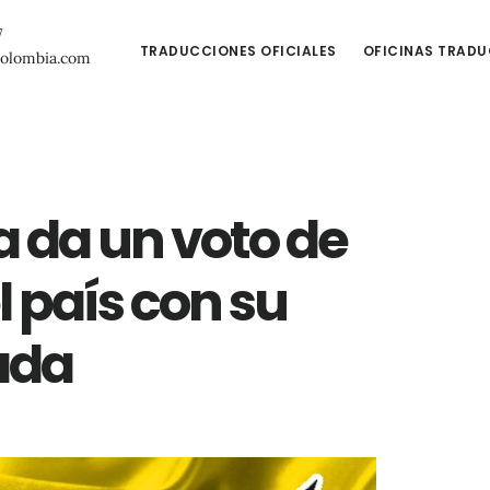
7
TRADUCCIONES OFICIALES
OFICINAS TRAD
colombia.com
 da un voto de
l país con su
ada