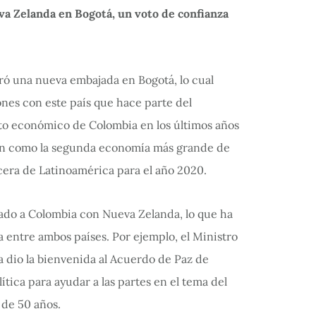
va Zelanda en Bogotá, un voto de confianza
ró una nueva embajada en Bogotá, lo cual
iones con este país que hace parte del
to económico de Colombia en los últimos años
ren como la segunda economía más grande de
cera de Latinoamérica para el año 2020.
do a Colombia con Nueva Zelanda, lo que ha
a entre ambos países. Por ejemplo, el Ministro
 dio la bienvenida al Acuerdo de Paz de
ítica para ayudar a las partes en el tema del
 de 50 años.