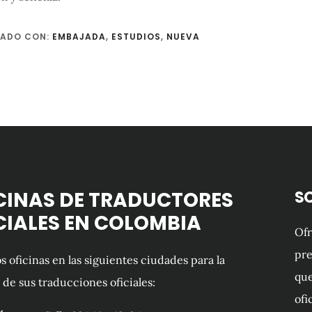
TADO CON:
EMBAJADA
,
ESTUDIOS
,
NUEVA
CINAS DE TRADUCTORES
S
CIALES EN COLOMBIA
Of
pre
 oficinas en las siguientes ciudades para la
que
 de sus traducciones oficiales:
ofi