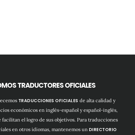
OMOS TRADUCTORES OFICIALES
recemos
de alta calidad y
TRADUCCIONES OFICIALES
cios económicos en inglés-español y español-inglés,
 facilitan el logro de sus objetivos. Para traducciones
ciales en otros idiomas, mantenemos un
DIRECTORIO