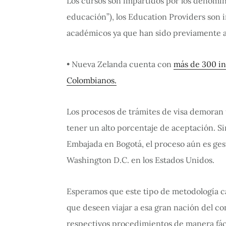
Los cursos son impartidos por los denomi
educación”), los Education Providers son 
académicos ya que han sido previamente a
• Nueva Zelanda cuenta con
más de 300 in
Colombianos.
Los procesos de trámites de visa demoran 
tener un alto porcentaje de aceptación. Si
Embajada en Bogotá, el proceso aún es gest
Washington D.C. en los Estados Unidos.
Esperamos que este tipo de metodología c
que deseen viajar a esa gran nación del co
respectivos procedimientos de manera fácil