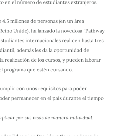
o en el número de estudiantes extranjeros.
 4.5 millones de personas (en un área
Reino Unido), ha lanzado la novedosa ¨Pathway
estudiantes internacionales realicen hasta tres
diantil, además les da la oportunidad de
la realización de los cursos, y pueden laborar
el programa que estén cursando.
cumplir con unos requisitos para poder
 poder permanecer en el país durante el tiempo
aplicar por sus visas de manera individual.