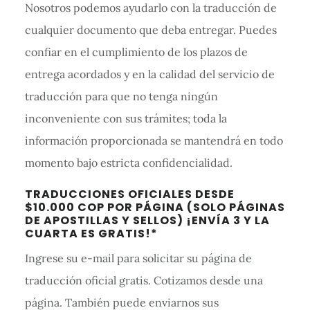
Nosotros podemos ayudarlo con la traducción de
cualquier documento que deba entregar. Puedes
confiar en el cumplimiento de los plazos de
entrega acordados y en la calidad del servicio de
traducción para que no tenga ningún
inconveniente con sus trámites; toda la
información proporcionada se mantendrá en todo
momento bajo estricta confidencialidad.
Barra
TRADUCCIONES OFICIALES DESDE
lateral
$10.000 COP POR PÁGINA (SOLO PÁGINAS
DE APOSTILLAS Y SELLOS) ¡ENVÍA 3 Y LA
primaria
CUARTA ES GRATIS!*
Ingrese su e-mail para solicitar su página de
traducción oficial gratis. Cotizamos desde una
página. También puede enviarnos sus