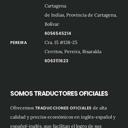
Cartagena
de Indias, Provincia de Cartagena,
Bolívar
6056545214
Cra. 15 #138-25
PEREIRA
Cerritos, Pereira, Risaralda
6063111623
SOMOS TRADUCTORES OFICIALES
Ofrecemos
de alta
TRADUCCIONES OFICIALES
calidad y precios económicos en inglés-español y
español-inglés, que facilitan el logro de sus