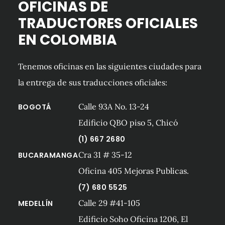
OFICINAS DE
TRADUCTORES OFICIALES
EN COLOMBIA
Tenemos oficinas en las siguientes ciudades para
la entrega de sus traducciones oficiales:
Calle 93A No. 13-24
BOGOTÁ
Edificio QBO piso 5, Chicó
(1) 667 2680
Cra 31 # 35-12
BUCARAMANGA
Oficina 405 Mejoras Publicas.
(7) 680 5525
Calle 29 #41-105
MEDELLÍN
Edificio Soho Oficina 1206, El