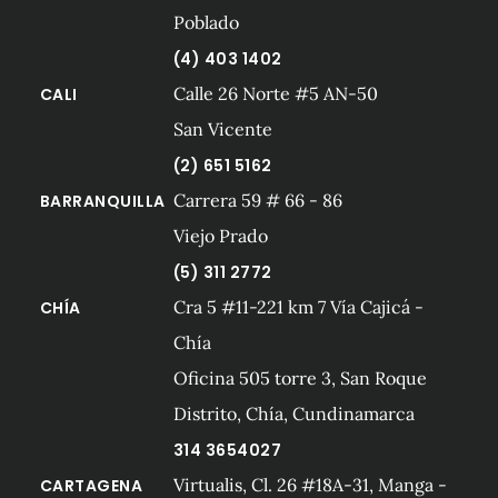
Poblado
(4) 403 1402
Calle 26 Norte #5 AN-50
CALI
San Vicente
(2) 651 5162
Carrera 59 # 66 - 86
BARRANQUILLA
Viejo Prado
(5) 311 2772
Cra 5 #11-221 km 7 Vía Cajicá -
CHÍA
Chía
Oficina 505 torre 3, San Roque
Distrito, Chía, Cundinamarca
314 3654027
Virtualis, Cl. 26 #18A-31, Manga -
CARTAGENA