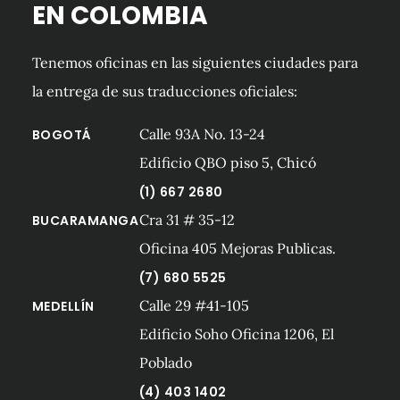
EN COLOMBIA
Tenemos oficinas en las siguientes ciudades para
la entrega de sus traducciones oficiales:
Calle 93A No. 13-24
BOGOTÁ
Edificio QBO piso 5, Chicó
(1) 667 2680
Cra 31 # 35-12
BUCARAMANGA
Oficina 405 Mejoras Publicas.
(7) 680 5525
Calle 29 #41-105
MEDELLÍN
Edificio Soho Oficina 1206, El
Poblado
(4) 403 1402