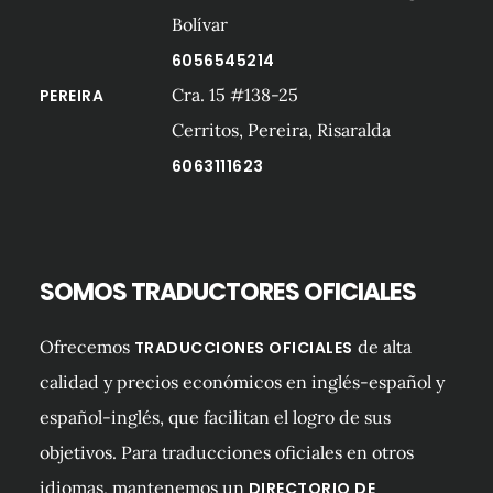
Bolívar
6056545214
Cra. 15 #138-25
PEREIRA
Cerritos, Pereira, Risaralda
6063111623
SOMOS TRADUCTORES OFICIALES
Ofrecemos
de alta
TRADUCCIONES OFICIALES
calidad y precios económicos en inglés-español y
español-inglés, que facilitan el logro de sus
objetivos. Para traducciones oficiales en otros
idiomas, mantenemos un
DIRECTORIO DE