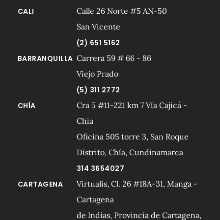
Calle 26 Norte #5 AN-50
CALI
San Vicente
(2) 651 5162
Carrera 59 # 66 - 86
BARRANQUILLA
Viejo Prado
(5) 311 2772
Cra 5 #11-221 km 7 Vía Cajicá -
CHÍA
Chía
Oficina 505 torre 3, San Roque
Distrito, Chía, Cundinamarca
314 3654027
Virtualis, Cl. 26 #18A-31, Manga -
CARTAGENA
Cartagena
de Indias, Provincia de Cartagena,