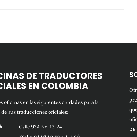
CINAS DE TRADUCTORES
S
CIALES EN COLOMBIA
Of
pre
 oficinas en las siguientes ciudades para la
que
 de sus traducciones oficiales:
ofi
Calle 93A No. 13-24
Á
DE
Edificio QBO piso 5, Chicó