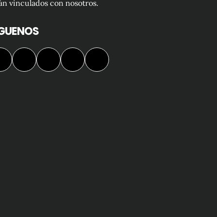
án vinculados con nosotros.
ÍGUENOS