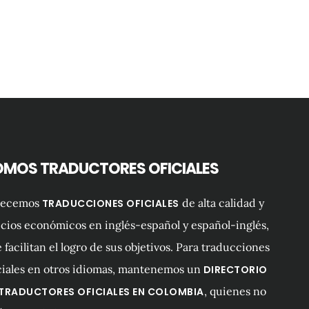
OMOS TRADUCTORES OFICIALES
recemos
de alta calidad y
TRADUCCIONES OFICIALES
cios económicos en inglés-español y español-inglés,
 facilitan el logro de sus objetivos. Para traducciones
ciales en otros idiomas, mantenemos un
DIRECTORIO
, quienes no
 TRADUCTORES OFICIALES EN COLOMBIA