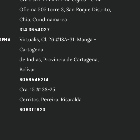
Oficina 505 torre 3, San Roque Distrito,
Chía, Cundinamarca
314 3654027
Virtualis, Cl. 26 #18A-31, Manga -
GENA
Cartagena
de Indias, Provincia de Cartagena,
Bolívar
6056545214
Cra. 15 #138-25
A
Cerritos, Pereira, Risaralda
6063111623