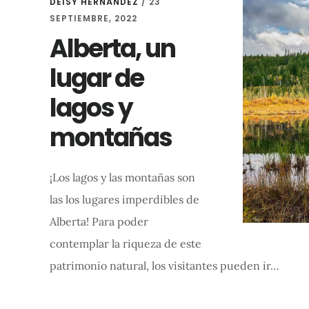
DEISY HERNÁNDEZ
/
23
SEPTIEMBRE, 2022
Alberta, un
lugar de
lagos y
montañas
¡Los lagos y las montañas son
las los lugares imperdibles de
Alberta! Para poder
contemplar la riqueza de este
patrimonio natural, los visitantes pueden ir…