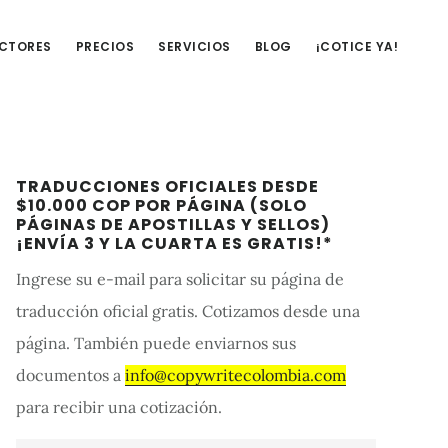
UCTORES
PRECIOS
SERVICIOS
BLOG
¡COTICE YA!
Barra
TRADUCCIONES OFICIALES DESDE
lateral
$10.000 COP POR PÁGINA (SOLO
PÁGINAS DE APOSTILLAS Y SELLOS)
primaria
¡ENVÍA 3 Y LA CUARTA ES GRATIS!*
Ingrese su e-mail para solicitar su página de
traducción oficial gratis. Cotizamos desde una
página. También puede enviarnos sus
documentos a
info@copywritecolombia.com
para recibir una cotización.