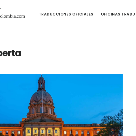
7
TRADUCCIONES OFICIALES
OFICINAS TRAD
colombia.com
berta