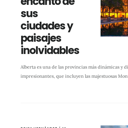
encanto de
sus
ciudades y
paisajes
inolvidables
Alberta es una de las provincias más dinámicas y d
impresionantes, que incluyen las majestuosas Mon