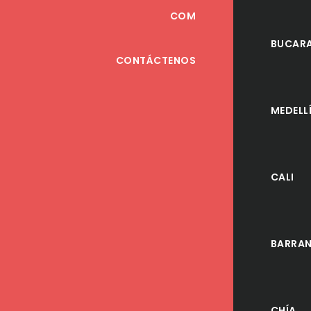
COM
BUCAR
CONTÁCTENOS
MEDELL
CALI
BARRAN
CHÍA