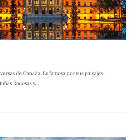
iversas de Canadá. Es famosa por sus paisajes
tañas Rocosas y…