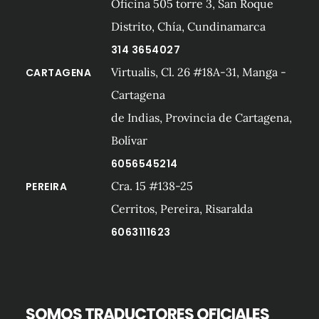
Oficina 505 torre 3, San Roque
Distrito, Chía, Cundinamarca
314 3654027
Virtualis, Cl. 26 #18A-31, Manga -
CARTAGENA
Cartagena
de Indias, Provincia de Cartagena,
Bolívar
6056545214
Cra. 15 #138-25
PEREIRA
Cerritos, Pereira, Risaralda
6063111623
SOMOS TRADUCTORES OFICIALES