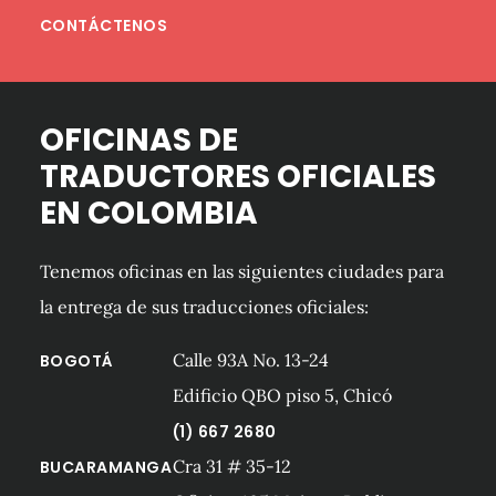
CONTÁCTENOS
OFICINAS DE
TRADUCTORES OFICIALES
EN COLOMBIA
Tenemos oficinas en las siguientes ciudades para
la entrega de sus traducciones oficiales:
Calle 93A No. 13-24
BOGOTÁ
Edificio QBO piso 5, Chicó
(1) 667 2680
Cra 31 # 35-12
BUCARAMANGA