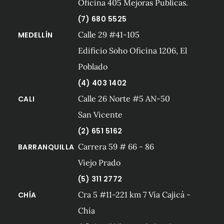
Oficina 405 Mejoras Publicas.
(7) 680 5525
Calle 29 #41-105
MEDELLÍN
Edificio Soho Oficina 1206, El
Poblado
(4) 403 1402
Calle 26 Norte #5 AN-50
CALI
San Vicente
(2) 651 5162
Carrera 59 # 66 - 86
BARRANQUILLA
Viejo Prado
(5) 311 2772
Cra 5 #11-221 km 7 Vía Cajicá -
CHÍA
Chía