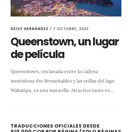
DEISY HERNÁNDEZ
/
7 OCTUBRE, 2022
Queenstown, un lugar
de película
Queenstown, enclavada entre la cadena
montañosa the Remarkables y las orillas del lago
Wakatipu, es una maravilla. Atractiva tanto en…
Barra
TRADUCCIONES OFICIALES DESDE
$10.000 COP POR PÁGINA (SOLO PÁGINAS