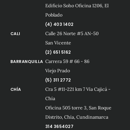
Edificio Soho Oficina 1206, El
Poblado
(4) 403 1402
Calle 26 Norte #5 AN-50
CALI
San Vicente
(2) 651 5162
Carrera 59 # 66 - 86
BARRANQUILLA
Viejo Prado
(5) 311 2772
Cra 5 #11-221 km 7 Vía Cajicá -
CHÍA
Chía
Oficina 505 torre 3, San Roque
Distrito, Chía, Cundinamarca
314 3654027