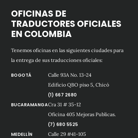
OFICINAS DE
TRADUCTORES OFICIALES
EN COLOMBIA
Tenemos oficinas en las siguientes ciudades para
la entrega de sus traducciones oficiales:
Calle 93A No. 13-24
BOGOTÁ
Edificio QBO piso 5, Chicó
(1) 667 2680
Cra 31 # 35-12
BUCARAMANGA
Oficina 405 Mejoras Publicas.
(7) 680 5525
Calle 29 #41-105
MEDELLÍN