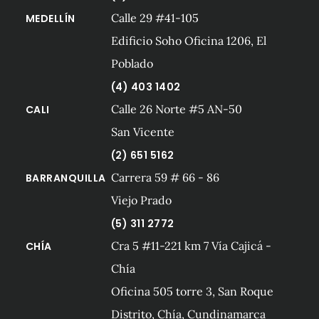
Calle 29 #41-105
MEDELLÍN
Edificio Soho Oficina 1206, El
Poblado
(4) 403 1402
Calle 26 Norte #5 AN-50
CALI
San Vicente
(2) 651 5162
Carrera 59 # 66 - 86
BARRANQUILLA
Viejo Prado
(5) 311 2772
Cra 5 #11-221 km 7 Vía Cajicá -
CHÍA
Chía
Oficina 505 torre 3, San Roque
Distrito, Chía, Cundinamarca