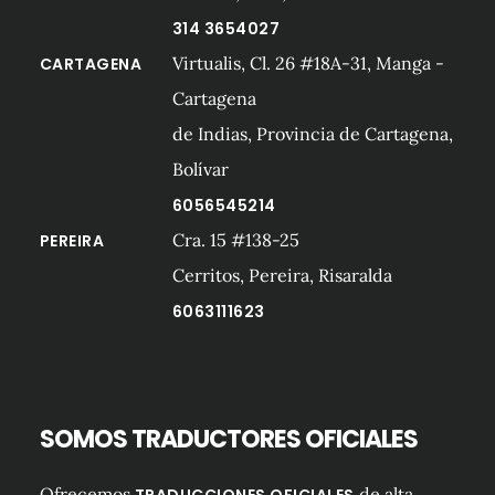
314 3654027
Virtualis, Cl. 26 #18A-31, Manga -
CARTAGENA
Cartagena
de Indias, Provincia de Cartagena,
Bolívar
6056545214
Cra. 15 #138-25
PEREIRA
Cerritos, Pereira, Risaralda
6063111623
SOMOS TRADUCTORES OFICIALES
Ofrecemos
de alta
TRADUCCIONES OFICIALES