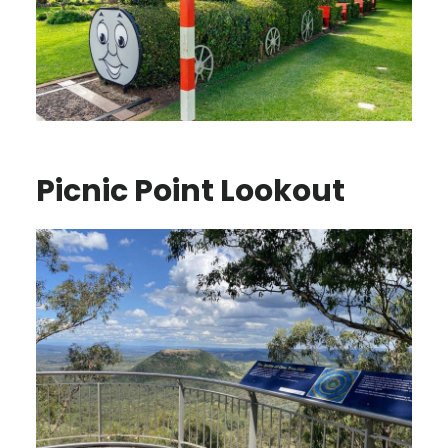
Picnic Point Lookout