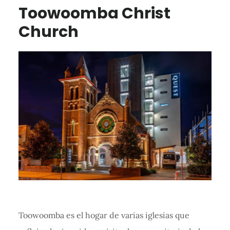
Toowoomba Christ
Church
Toowoomba es el hogar de varias iglesias que