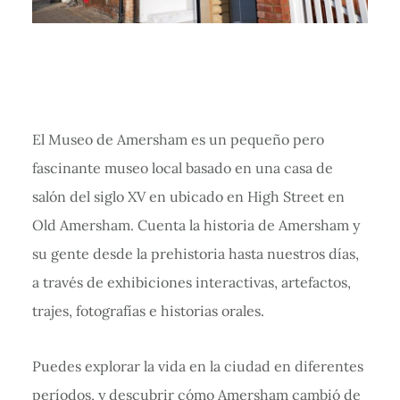
El Museo de Amersham es un pequeño pero
fascinante museo local basado en una casa de
salón del siglo XV en ubicado en High Street en
Old Amersham. Cuenta la historia de Amersham y
su gente desde la prehistoria hasta nuestros días,
a través de exhibiciones interactivas, artefactos,
trajes, fotografías e historias orales.
Puedes explorar la vida en la ciudad en diferentes
períodos, y descubrir cómo Amersham cambió de