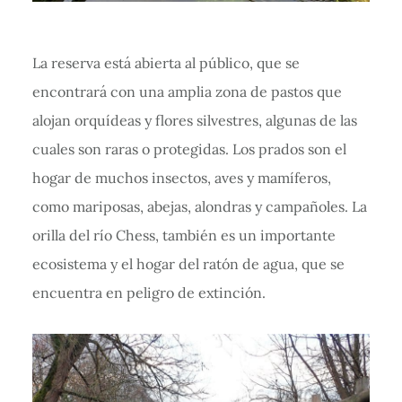
La reserva está abierta al público, que se
encontrará con una amplia zona de pastos que
alojan orquídeas y flores silvestres, algunas de las
cuales son raras o protegidas. Los prados son el
hogar de muchos insectos, aves y mamíferos,
como mariposas, abejas, alondras y campañoles. La
orilla del río Chess, también es un importante
ecosistema y el hogar del ratón de agua, que se
encuentra en peligro de extinción.