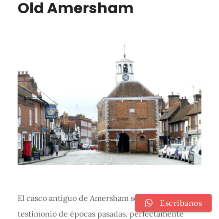
Old Amersham
El casco antiguo de Amersham se erige como un
Escríbanos
testimonio de épocas pasadas, perfectamente