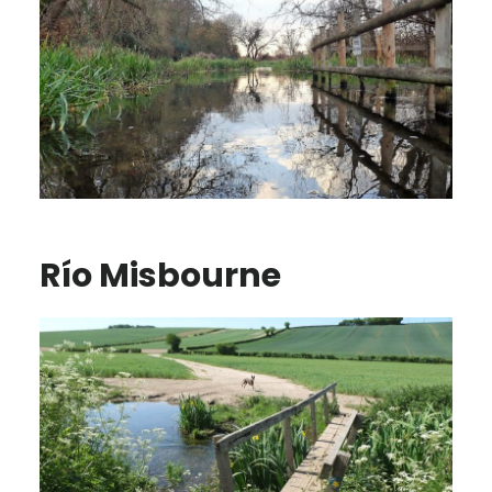
Río Misbourne