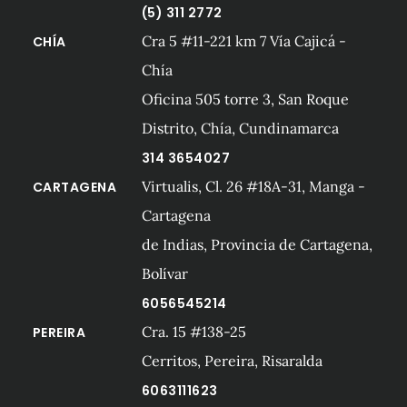
(5) 311 2772
Cra 5 #11-221 km 7 Vía Cajicá -
CHÍA
Chía
Oficina 505 torre 3, San Roque
Distrito, Chía, Cundinamarca
314 3654027
Virtualis, Cl. 26 #18A-31, Manga -
CARTAGENA
Cartagena
de Indias, Provincia de Cartagena,
Bolívar
6056545214
Cra. 15 #138-25
PEREIRA
Cerritos, Pereira, Risaralda
6063111623