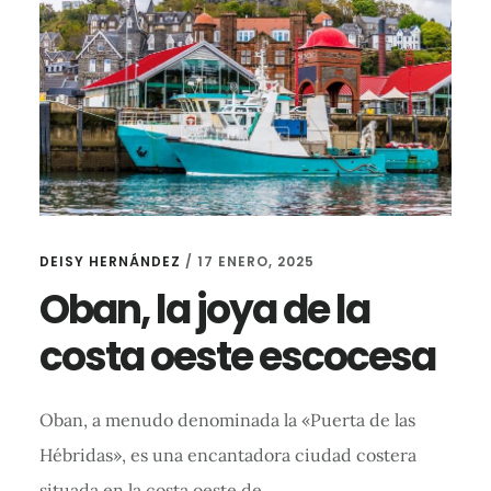
DEISY HERNÁNDEZ
/
17 ENERO, 2025
Oban, la joya de la
costa oeste escocesa
Oban, a menudo denominada la «Puerta de las
Hébridas», es una encantadora ciudad costera
situada en la costa oeste de…