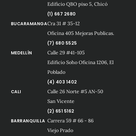
Edificio QBO piso 5, Chicó
(1) 667 2680
Cra 31 # 35-12
BUCARAMANGA
Oficina 405 Mejoras Publicas.
(7) 680 5525
Calle 29 #41-105
MEDELLÍN
Edificio Soho Oficina 1206, El
Poblado
(4) 403 1402
Calle 26 Norte #5 AN-50
CALI
San Vicente
(2) 651 5162
Carrera 59 # 66 - 86
BARRANQUILLA
Viejo Prado